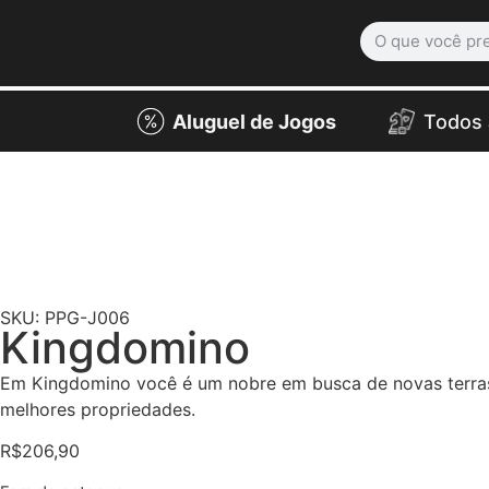
Aluguel de Jogos
Todos
SKU: PPG-J006
Kingdomino
Em Kingdomino você é um nobre em busca de novas terras 
melhores propriedades.
R$
206,90