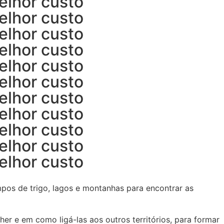
elhor custo
elhor custo
elhor custo
elhor custo
elhor custo
elhor custo
elhor custo
elhor custo
elhor custo
elhor custo
elhor custo
pos de trigo, lagos e montanhas para encontrar as
r e em como ligá-las aos outros territórios, para formar