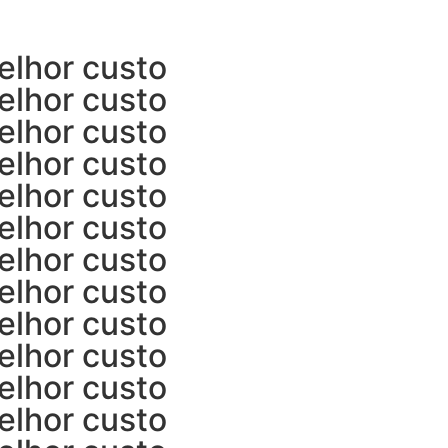
elhor custo
elhor custo
elhor custo
elhor custo
elhor custo
elhor custo
elhor custo
elhor custo
elhor custo
elhor custo
elhor custo
elhor custo