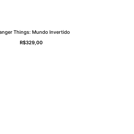
anger Things: Mundo Invertido
R$
329,00