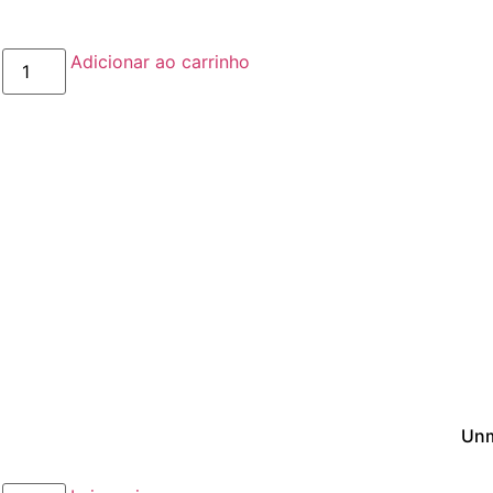
Adicionar ao carrinho
Unm