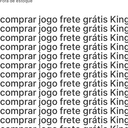
Fora de estoque
comprar jogo frete grátis Ki
comprar jogo frete grátis Ki
comprar jogo frete grátis Ki
comprar jogo frete grátis Ki
comprar jogo frete grátis Ki
comprar jogo frete grátis Ki
comprar jogo frete grátis Ki
comprar jogo frete grátis Ki
comprar jogo frete grátis Ki
comprar jogo frete grátis Ki
comprar jogo frete grátis Ki
comprar jogo frete grátis Ki